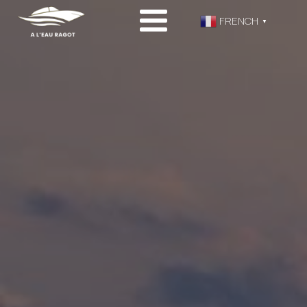
FRENCH
▼