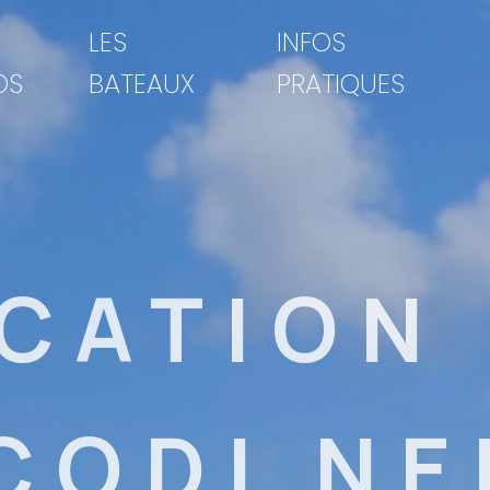
LES
INFOS
OS
BATEAUX
PRATIQUES
CATION
CODI NE