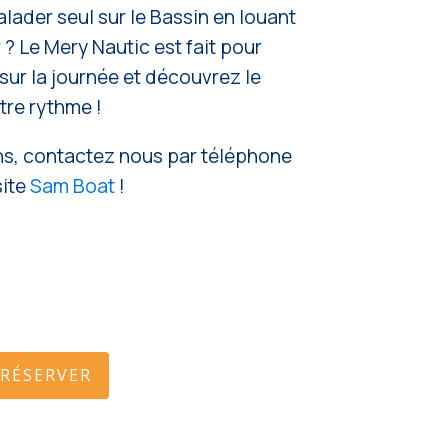
lader seul sur le Bassin en louant
? Le Mery Nautic est fait pour
sur la journée et découvrez le
tre rythme !
ns, contactez nous par téléphone
site
Sam Boat
!
RÉSERVER