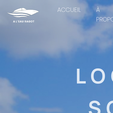
ACCUEIL
À
PROP
LO
S