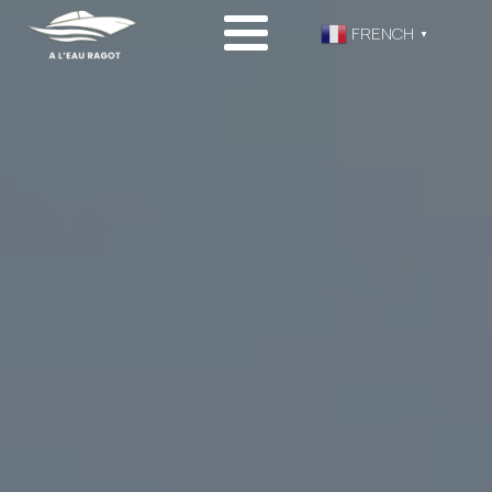
FRENCH
▼