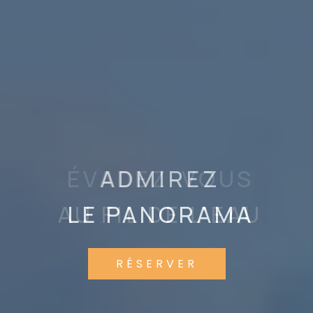
ÉVADEZ-VOUS
AU FIL DE L'EAU
RÉSERVER